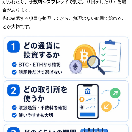
がぶれたり、
手数料
や
スプレッド
で想定より損をしたりする場
合があります。
先に確認する項目を整理してから、無理のない範囲で始めるこ
とが大切です。