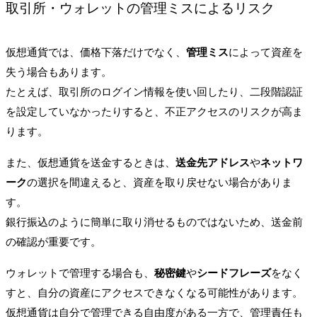
取引所・ウォレットの管理ミスによるリスク
仮想通貨では、価格下落だけでなく、
管理ミス
によって資産を
失う場合もあります。
たとえば、取引所のログイン情報を使い回したり、二段階認証
を設定していなかったりすると、不正アクセスのリスクが高ま
ります。
また、仮想通貨を送金するときは、
送金先アドレス
や
ネットワ
ーク
の選択を間違えると、資産を取り戻せない場合がありま
す。
銀行振込のように簡単に取り消せるものではないため、送金前
の確認が重要です。
ウォレットで管理する場合も、
秘密鍵
や
シードフレーズ
をなく
すと、自分の資産にアクセスできなくなる可能性があります。
仮想通貨は自分で管理できる自由度がある一方で、管理責任も