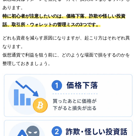
あります。
特に初心者が注意したいのは、
価格下落
、
詐欺や怪しい投資
話
、
取引所・ウォレットの管理ミス
の3つです。
どれも資産を減らす原因になりますが、起こり方はそれぞれ異
なります。
仮想通貨で利益を狙う前に、どのような場面で損をするのかを
整理しておきましょう。