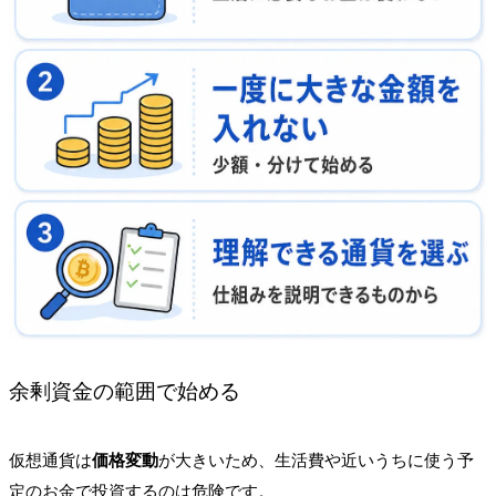
余剰資金の範囲で始める
仮想通貨は
価格変動
が大きいため、生活費や近いうちに使う予
定のお金で投資するのは危険です。