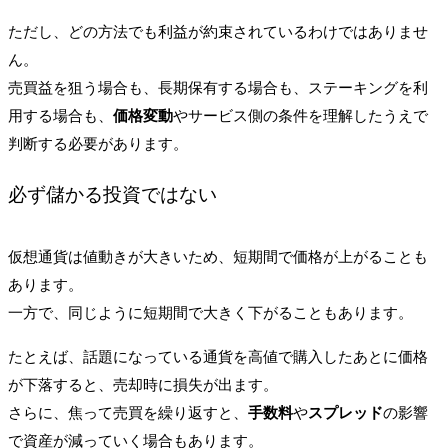
ただし、どの方法でも利益が約束されているわけではありませ
ん。
売買益を狙う場合も、長期保有する場合も、ステーキングを利
用する場合も、
価格変動
やサービス側の条件を理解したうえで
判断する必要があります。
必ず儲かる投資ではない
仮想通貨は値動きが大きいため、短期間で価格が上がることも
あります。
一方で、同じように短期間で大きく下がることもあります。
たとえば、話題になっている通貨を高値で購入したあとに価格
が下落すると、売却時に損失が出ます。
さらに、焦って売買を繰り返すと、
手数料
や
スプレッド
の影響
で資産が減っていく場合もあります。