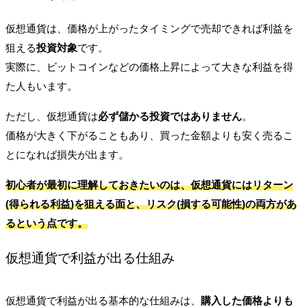
仮想通貨は、価格が上がったタイミングで売却できれば利益を
狙える
投資対象
です。
実際に、ビットコインなどの価格上昇によって大きな利益を得
た人もいます。
ただし、仮想通貨は
必ず儲かる投資ではありません
。
価格が大きく下がることもあり、買った金額よりも安く売るこ
とになれば損失が出ます。
初心者が最初に理解しておきたいのは、仮想通貨には
リターン
(得られる利益)
を狙える面と、
リスク
(損する可能性)
の両方があ
るという点です。
仮想通貨で利益が出る仕組み
仮想通貨で利益が出る基本的な仕組みは、
購入した価格よりも