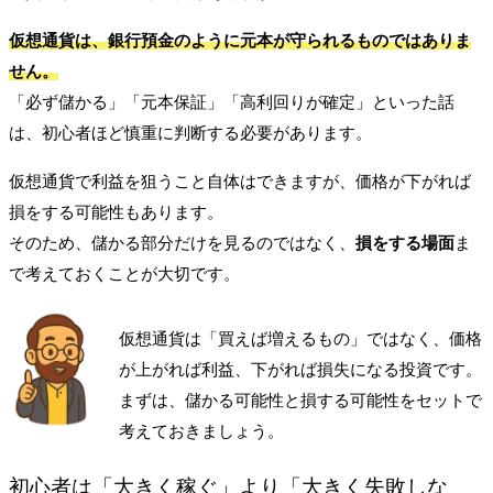
仮想通貨は、銀行預金のように元本が守られるものではありま
せん。
「必ず儲かる」「元本保証」「高利回りが確定」といった話
は、初心者ほど慎重に判断する必要があります。
仮想通貨で利益を狙うこと自体はできますが、価格が下がれば
損をする可能性もあります。
そのため、儲かる部分だけを見るのではなく、
損をする場面
ま
で考えておくことが大切です。
仮想通貨は「買えば増えるもの」ではなく、価格
が上がれば利益、下がれば損失になる投資です。
まずは、儲かる可能性と損する可能性をセットで
考えておきましょう。
初心者は「大きく稼ぐ」より「大きく失敗しな