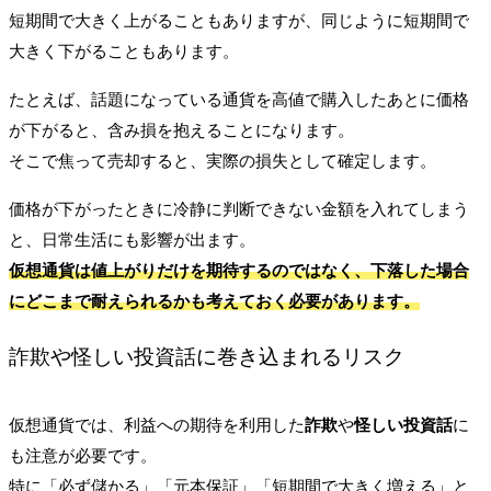
短期間で大きく上がることもありますが、同じように短期間で
大きく下がることもあります。
たとえば、話題になっている通貨を高値で購入したあとに価格
が下がると、含み損を抱えることになります。
そこで焦って売却すると、実際の損失として確定します。
価格が下がったときに冷静に判断できない金額を入れてしまう
と、日常生活にも影響が出ます。
仮想通貨は値上がりだけを期待するのではなく、下落した場合
にどこまで耐えられるかも考えておく必要があります。
詐欺や怪しい投資話に巻き込まれるリスク
仮想通貨では、利益への期待を利用した
詐欺
や
怪しい投資話
に
も注意が必要です。
特に「必ず儲かる」「元本保証」「短期間で大きく増える」と