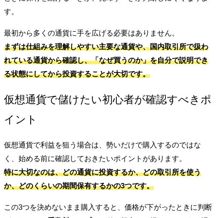
す。
最初から多くの通貨に手を広げる必要はありません。
まずは仕組みを理解しやすい主要な通貨や、国内取引所で扱わ
れている通貨から確認し、「なぜ買うのか」を自分で説明でき
る状態にしてから投資することが大切です。
仮想通貨で儲けたい初心者が確認すべきポ
イント
仮想通貨で利益を狙う場合は、勢いだけで購入するのではな
く、始める前に確認しておきたいポイントがあります。
特に大切なのは、
どの通貨に投資するか
、
どの取引所を使う
か
、
どのくらいの期間保有するか
の3つです。
この3つを決めないまま購入すると、価格が下がったときに判断