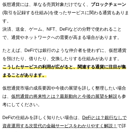
仮想通貨には、単なる売買対象だけでなく、
ブロックチェーン
(取引を記録する仕組み)
を使ったサービスに関わる通貨もありま
す。
決済、送金、ゲーム、NFT、DeFiなどの分野で使われること
で、通貨やネットワークへの需要が高まる場合があります。
たとえば、DeFiでは銀行のような仲介者を使わずに、仮想通貨
を預けたり、借りたり、交換したりする仕組みがあります。
こうしたサービスの利用が広がると、関連する通貨に注目が集
まることがあります。
仮想通貨市場の成長要因や今後の展望を詳しく整理したい場合
は、
仮想通貨の将来性とは？最新動向と今後の展望を解説
も参
考にしてください。
DeFiの仕組みを詳しく知りたい場合は、
DeFiとは？銀行なしで
資産運用する次世代の金融サービスをわかりやすく解説！
で詳