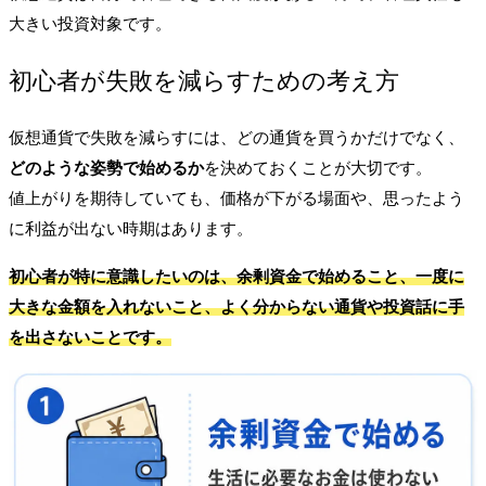
大きい投資対象です。
初心者が失敗を減らすための考え方
仮想通貨で失敗を減らすには、どの通貨を買うかだけでなく、
どのような姿勢で始めるか
を決めておくことが大切です。
値上がりを期待していても、価格が下がる場面や、思ったよう
に利益が出ない時期はあります。
初心者が特に意識したいのは、
余剰資金で始めること
、
一度に
大きな金額を入れないこと
、
よく分からない通貨や投資話に手
を出さないこと
です。