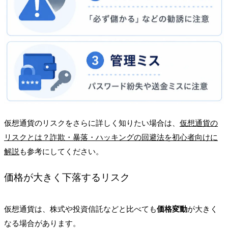
仮想通貨のリスクをさらに詳しく知りたい場合は、
仮想通貨の
リスクとは？詐欺・暴落・ハッキングの回避法を初心者向けに
解説
も参考にしてください。
価格が大きく下落するリスク
仮想通貨は、株式や投資信託などと比べても
価格変動
が大きく
なる場合があります。