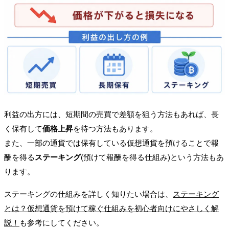
利益の出方には、短期間の売買で差額を狙う方法もあれば、長
く保有して
価格上昇
を待つ方法もあります。
また、一部の通貨では保有している仮想通貨を預けることで報
酬を得る
ステーキング
(預けて報酬を得る仕組み)
という方法もあ
ります。
ステーキングの仕組みを詳しく知りたい場合は、
ステーキング
とは？仮想通貨を預けて稼ぐ仕組みを初心者向けにやさしく解
説！
も参考にしてください。