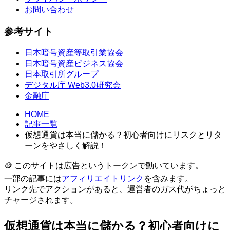
お問い合わせ
参考サイト
日本暗号資産等取引業協会
日本暗号資産ビジネス協会
日本取引所グループ
デジタル庁 Web3.0研究会
金融庁
HOME
記事一覧
仮想通貨は本当に儲かる？初心者向けにリスクとリタ
ーンをやさしく解説！
🪙 このサイトは広告というトークンで動いています。
一部の記事には
アフィリエイトリンク
を含みます。
リンク先でアクションがあると、運営者のガス代がちょっと
チャージされます。
仮想通貨は本当に儲かる？初心者向けに