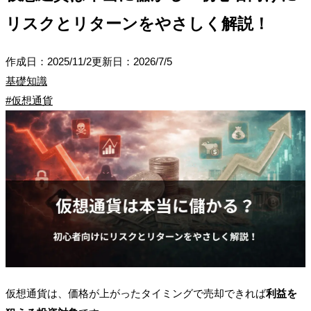
リスクとリターンをやさしく解説！
作成日：
2025/11/2
更新日：
2026/7/5
基礎知識
#
仮想通貨
仮想通貨は、価格が上がったタイミングで売却できれば
利益を