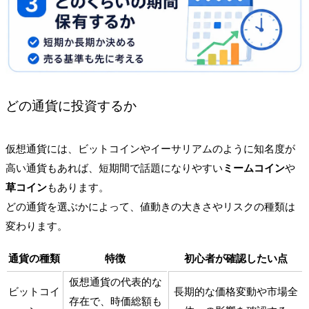
どの通貨に投資するか
仮想通貨には、ビットコインやイーサリアムのように知名度が
高い通貨もあれば、短期間で話題になりやすい
ミームコイン
や
草コイン
もあります。
どの通貨を選ぶかによって、値動きの大きさやリスクの種類は
変わります。
通貨の種類
特徴
初心者が確認したい点
仮想通貨の代表的な
ビットコイ
長期的な価格変動や市場全
存在で、時価総額も