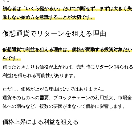
初心者は「いくら儲かるか」だけで判断せず、まずは
大きく失
敗しない始め方
を意識することが大切です。
仮想通貨でリターンを狙える理由
仮想通貨で利益を狙える理由は、価格が変動する投資対象だか
らです。
買ったときよりも価格が上がれば、売却時に
リターン
(得られる
利益)
を得られる可能性があります。
ただし、価格が上がる理由は1つではありません。
通貨そのものへの
需要
、ブロックチェーンの利用拡大、市場全
体への期待など、複数の要因が重なって価格に影響します。
価格上昇による利益を狙える