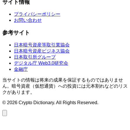
サイト情報
プライバシーポリシー
お問い合わせ
参考サイト
日本暗号資産等取引業協会
日本暗号資産ビジネス協会
日本取引所グループ
デジタル庁 Web3.0研究会
金融庁
当サイトの情報は将来の成果を保証するものではありませ
ん。暗号資産（仮想通貨）への投資には元本割れなどのリス
クがあります。
©
2026
Crypto Dictionary. All Rights Reserved.