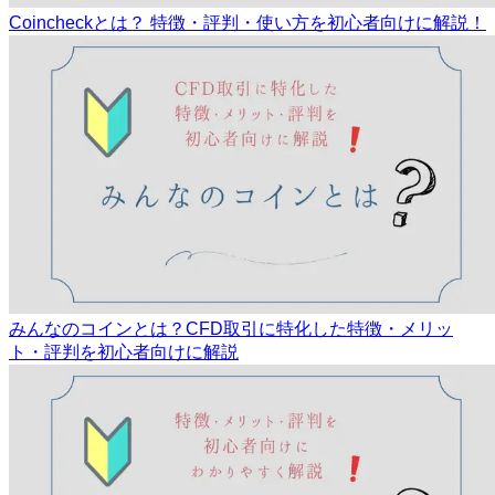
Coincheckとは？ 特徴・評判・使い方を初心者向けに解説！
みんなのコインとは？CFD取引に特化した特徴・メリッ
ト・評判を初心者向けに解説