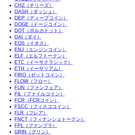
CHZ（チリーズ）
DASH（ダッシュ）
DEP（ディープコイン）
DOGE（ドージコイン）
DOT（ポルカドット）
DAI（ダイ）
EOS（イオス）
ENJ（エンジンコイン）
ELF（エルフトークン）
ETC（イーサクラシック）
ETH（イーサリアム）
FIRO（ゼットコイン）
FLOW（フロー）
FUN（ファンフェア）
FIL（ファイルコイン）
FCR（FCRコイン）
FSCC（フィスココイン）
FLR（フレア）
FNCT（フィナンシェトークン）
FPL（ファンプラ）
GRIN（グリン）