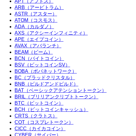
APT（アプトス）
ARB（アービトラム）
ASTR（アスター）
ATOM（コスモス）
ADA（カルダノ）
AXS（アクシーインフィニティ）
APE（エイプコイン）
AVAX（アバランチ）
BEAM（ビーム）
BCN（バイトコイン）
BSV（ビットコインSV）
BOBA（ボバネットワーク）
BC（ブラッドクリスタル）
BNB（ビルドアンドビルド）
BAT（ベーシックアテンショントークン）
BRIL（ブリリアンクリプトトークン）
BTC（ビットコイン）
BCH（ビットコインキャッシュ）
CRTS（クラトス）
COT（コスプレトークン）
CICC（カイカコイン）
CYBER（サイバー）