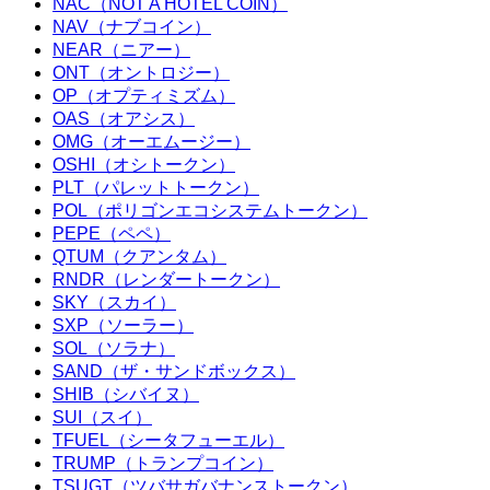
NAC（NOT A HOTEL COIN）
NAV（ナブコイン）
NEAR（ニアー）
ONT（オントロジー）
OP（オプティミズム）
OAS（オアシス）
OMG（オーエムージー）
OSHI（オシトークン）
PLT（パレットトークン）
POL（ポリゴンエコシステムトークン）
PEPE（ペペ）
QTUM（クアンタム）
RNDR（レンダートークン）
SKY（スカイ）
SXP（ソーラー）
SOL（ソラナ）
SAND（ザ・サンドボックス）
SHIB（シバイヌ）
SUI（スイ）
TFUEL（シータフューエル）
TRUMP（トランプコイン）
TSUGT（ツバサガバナンストークン）