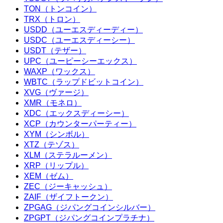
TON（トンコイン）
TRX（トロン）
USDD（ユーエスディーディー）
USDC（ユーエスディーシー）
USDT（テザー）
UPC（ユーピーシーエックス）
WAXP（ワックス）
WBTC（ラップドビットコイン）
XVG（ヴァージ）
XMR（モネロ）
XDC（エックスディーシー）
XCP（カウンターパーティー）
XYM（シンボル）
XTZ（テゾス）
XLM（ステラルーメン）
XRP（リップル）
XEM（ゼム）
ZEC（ジーキャッシュ）
ZAIF（ザイフトークン）
ZPGAG（ジパングコインシルバー）
ZPGPT（ジパングコインプラチナ）