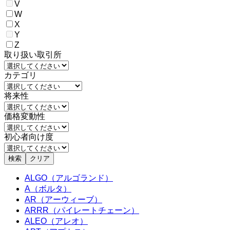
V
W
X
Y
Z
取り扱い取引所
カテゴリ
将来性
価格変動性
初心者向け度
検索
クリア
ALGO（アルゴランド）
A（ボルタ）
AR（アーウィーブ）
ARRR（パイレートチェーン）
ALEO（アレオ）