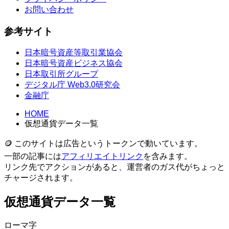
お問い合わせ
参考サイト
日本暗号資産等取引業協会
日本暗号資産ビジネス協会
日本取引所グループ
デジタル庁 Web3.0研究会
金融庁
HOME
仮想通貨データ一覧
🪙 このサイトは広告というトークンで動いています。
一部の記事には
アフィリエイトリンク
を含みます。
リンク先でアクションがあると、運営者のガス代がちょっと
チャージされます。
仮想通貨データ一覧
ローマ字