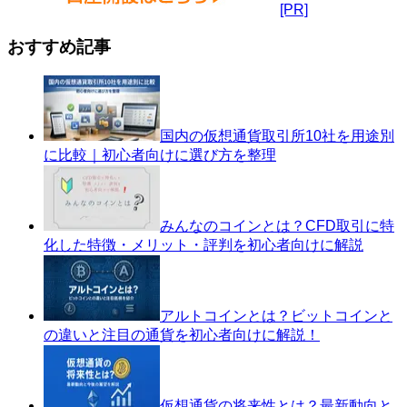
[PR]
おすすめ記事
国内の仮想通貨取引所10社を用途別
に比較｜初心者向けに選び方を整理
みんなのコインとは？CFD取引に特
化した特徴・メリット・評判を初心者向けに解説
アルトコインとは？ビットコインと
の違いと注目の通貨を初心者向けに解説！
仮想通貨の将来性とは？最新動向と