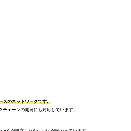
ースのネットワークです。
クチェーンの開発にも対応しています。
irerらが設立したAva Labsが関わっています。