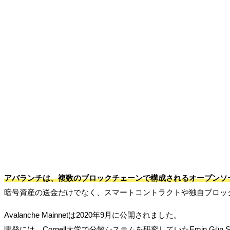
アバランチは、複数のブロックチェーンで構成されるオープンソ
暗号資産の送金だけでなく、スマートコントラクトや独自ブロッ
Avalanche Mainnetは2020年9月に公開されました。
開発には、Cornell大学で分散システムを研究していたEmin Gün S