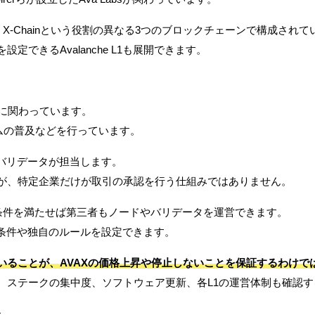
hain、X-Chainという役割の異なる3つのブロックチェーンで構成され
できるAvalanche L1も展開できます。
開発に関わっています。
システムの普及などを行っています。
複数のバリデータが担当します。
が、特定企業だけが取引の承認を行う仕組みではありません。
り、条件を満たせば第三者もノードやバリデータを運営できます。
参加条件や独自のルールを設定できます。
いることが、AVAXの価格上昇や停止しないことを保証するわけで
、ステークの集中度、ソフトウェア更新、各L1の運営体制も確認す
た。