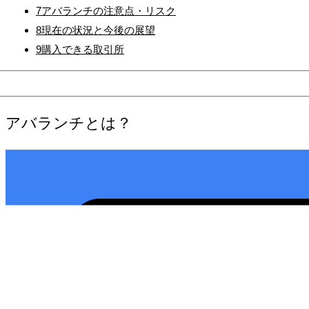
7
アバランチの注意点・リスク
8
現在の状況と今後の展望
9
購入できる取引所
アバランチ
とは？