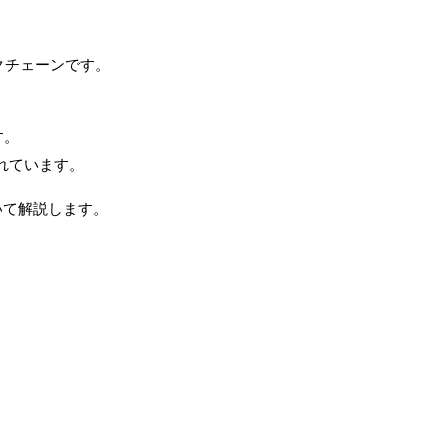
クチェーンです。
す。
用されています。
いて解説します。